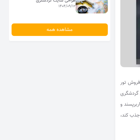
طراحی سایت گردشگری
1404/09/12
مشاهده همه
فروش تور
 گردشگری
ربرپسند و
جذب کند،