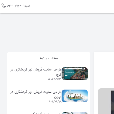
0919-254-9801
مطالب مرتبط
طراحی سایت فروش تور گردشگری در
کرج
1404/09/19
طراحی سایت فروش تور گردشگری در
تهران
1404/09/18