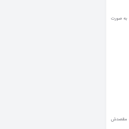
ا به صورت
ت مقصدش