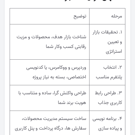
مرحله
توضیح
۱. تحقیقات بازار
شناخت بازار هدف، محصولات و مزیت
و تعیین
رقابتی کسب وکار شما
استراتژی
۲. انتخاب
وردپرس و ووکامرس، یا کدنویسی
پلتفرم مناسب
اختصاصی، بسته به نیاز پروژه
۳. طراحی رابط
طراحی واکنش گرا، ساده و متناسب با
کاربری جذاب
هویت برند شما
۴. برنامه نویسی
ساخت سیستم مدیریت محصولات،
و پیاده سازی
سفارش ها، درگاه پرداخت و پنل کاربری