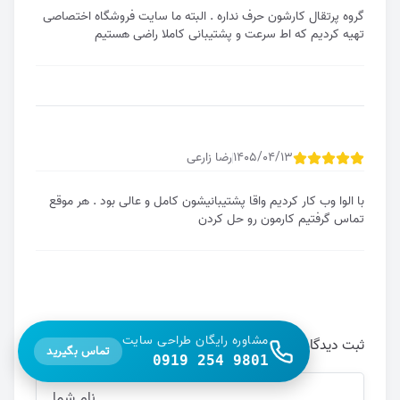
گروه پرتقال کارشون حرف نداره . البته ما سایت فروشگاه اختصاصی
تهیه کردیم که اط سرعت و پشتیبانی کاملا راضی هستیم
1405/04/13
رضا زارعی
با الوا وب کار کردیم واقا پشتیبانیشون کامل و عالی بود . هر موقع
تماس گرفتیم کارمون رو حل کردن
مشاوره رایگان طراحی سایت
ثبت دیدگاه
تماس بگیرید
0919 254 9801
نام شما