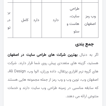
طراحی
برندهای
وب رمز
سایت،
دارد
دارد
کامل
در حال
اصفهان
هاست و
توسعه
سئو
جمع بندی
اگر به دنبال
بهترین شرکت های طراحی سایت در اصفهان
هستید، گزینه های متعددی پیش روی شما قرار دارند. شرکت
های گروه نرم افزاری پرتقال، داده ورزان، الوا وب، Ali Design،
اصفهان وب، نوین وب و وب رمز از جمله مجموعه هایی هستند
که سابقه مناسبی در زمینه طراحی وب سایت دارند و خدمات
متنوعی ارائه می دهند.