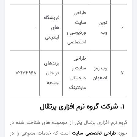
طراحی
فروشگاه
نوین
سایت
6
های
-
وب
وردپرسی و
اینترنتی
اختصاصی
طراحی
برندهای
وب رمز
سایت و
7
در حال
02132968
اصفهان
دیجیتال
توسعه
مارکتینگ
1. شرکت گروه نرم افزاری پرتقال
گروه نرم افزاری پرتقال یکی از مجموعه های شناخته شده در
حوزه
طراحی تخصصی سایت
است که خدمات متنوعی را در