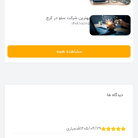
بهترین شرکت سئو در کرج
1404/07/25
مشاهده همه
2
دیدگاه ها
1405/04/29
قدمیاری