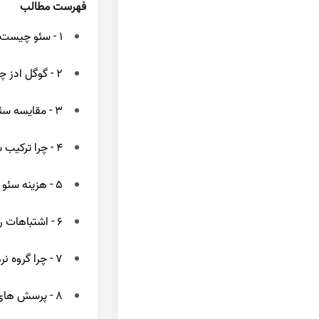
فهرست مطالب
1 - سئو چیست و چرا برای کسب وکارهای اصفهان حیاتی است؟
2 - گوگل ادز چیست و چه کمکی به رشد سریع می کند؟
3 - مقایسه سئو و گوگل ادز برای کسب وکارهای اصفهان
4 - چرا ترکیب سئو و گوگل ادز در اصفهان بیشترین بازده را دارد؟
5 - هزینه سئو و گوگل ادز در اصفهان چقدر است؟
6 - اشتباهات رایج در استفاده از سئو و گوگل ادز
7 - چرا گروه نرم افزاری پرتقال انتخاب درستی برای اصفهانی هاست؟
8 - پرسش های متداول درباره سئو و گوگل ادز برای کسب وکارهای اصفهان