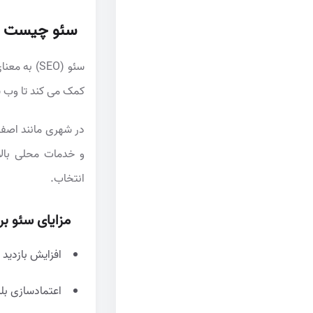
سئو چیست و 
سئو (SEO)
کمک می کند تا وب سا
در شهری مانند اصفه
و خدمات محلی بال
انتخاب.
مزایای سئو ب
افزایش بازدید 
اعتمادسازی بلن