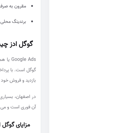
مقرون به صرفه
برندینگ محلی: با سئوی محلی (Local SEO)،
گوگل ادز چی
le Ads
بازدید و فروش خود 
در اصفهان، بسیاری 
آن فوری است و می 
مزایای گوگل 