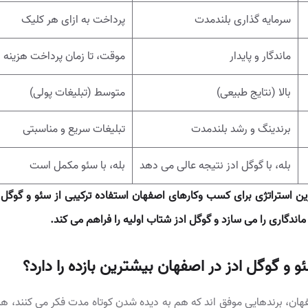
سرمایه گذاری بلندمدت
پرداخت به ازای هر کلیک
ماندگار و پایدار
موقت، تا زمان پرداخت هزینه
بالا (نتایج طبیعی)
متوسط (تبلیغات پولی)
برندینگ و رشد بلندمدت
تبلیغات سریع و مناسبتی
بله، با گوگل ادز نتیجه عالی می دهد
بله، با سئو مکمل است
ین استراتژی برای کسب وکارهای اصفهان استفاده ترکیبی از سئو و گوگل
ماندگاری را می سازد و گوگل ادز شتاب اولیه را فراهم می کند.
 و گوگل ادز در اصفهان بیشترین بازده را دارد؟
هان، برندهایی موفق اند که هم به دیده شدن کوتاه مدت فکر می کنند، هم 