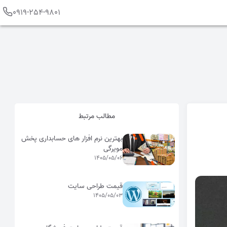
0919-254-9801
مطالب مرتبط
بهترین نرم افزار های حسابداری پخش
مویرگی
1405/05/06
قیمت طراحی سایت
1405/05/03