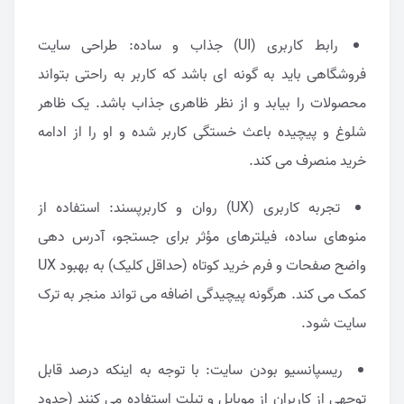
رابط کاربری (UI) جذاب و ساده: طراحی سایت
فروشگاهی باید به گونه ای باشد که کاربر به راحتی بتواند
محصولات را بیابد و از نظر ظاهری جذاب باشد. یک ظاهر
شلوغ و پیچیده باعث خستگی کاربر شده و او را از ادامه
خرید منصرف می کند.
تجربه کاربری (UX) روان و کاربرپسند: استفاده از
منوهای ساده، فیلترهای مؤثر برای جستجو، آدرس دهی
واضح صفحات و فرم خرید کوتاه (حداقل کلیک) به بهبود UX
کمک می کند. هرگونه پیچیدگی اضافه می تواند منجر به ترک
سایت شود.
ریسپانسیو بودن سایت: با توجه به اینکه درصد قابل
توجهی از کاربران از موبایل و تبلت استفاده می کنند (حدود