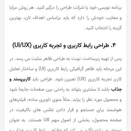
برنامه نویسی خود یا شرکت طراحی را درگیر کنید. هر روش مزایا
و معایب خودش را دارد که باید براساس اهداف تان، بهترین
گزینه را انتخاب کنید.
۴. طراحی رابط کاربری و تجربه کاربری (UI/UX)
پس از تهیه زیرساخت، نوبت به طراحی ظاهر سایت می رسد. در
این مرحله باید ظاهر گرافیکی رابط کاربری (UI) و ساختار تعامل
کاربر تجربه کاربری (UX) تعیین شود. طراحی باید
کاربرپسند و
جذاب
باشد تا مشتری بتواند به راحتی بین صفحات جابجا شود
و محصول مورد نظر را بیابد. مثلاً منوی ناوبری ساده، فیلترهای
هوشمند برای جستجو و قرار دادن عکس های باکیفیت در
صفحه محصول، بخشی از اصول مهم UX هستند. به عنوان
نمونه، وب ازتو تأکید می کند که «طراحی رابط کاربری جذاب و