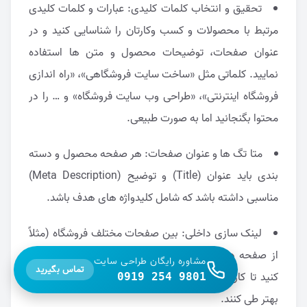
تحقیق و انتخاب کلمات کلیدی: عبارات و کلمات کلیدی
مرتبط با محصولات و کسب وکارتان را شناسایی کنید و در
عنوان صفحات، توضیحات محصول و متن ها استفاده
نمایید. کلماتی مثل «ساخت سایت فروشگاهی»، «راه اندازی
فروشگاه اینترنتی»، «طراحی وب سایت فروشگاه» و … را در
محتوا بگنجانید اما به صورت طبیعی.
متا تگ ها و عنوان صفحات: هر صفحه محصول و دسته
بندی باید عنوان (Title) و توضیح (Meta Description)
مناسبی داشته باشد که شامل کلیدواژه های هدف باشد.
لینک سازی داخلی: بین صفحات مختلف فروشگاه (مثلاً
از صفحه دسته بندی به محصول یا بالعکس) لینک ایجاد
مشاوره رایگان طراحی سایت
تماس بگیرید
کنید تا کاربران و موتورهای جستجو مسیر وبسایت شما را
0919 254 9801
بهتر طی کنند.