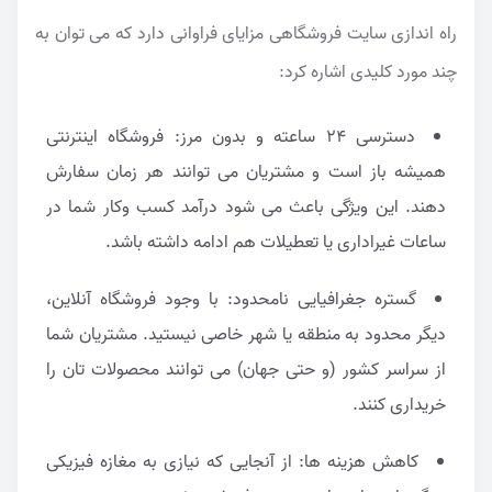
راه اندازی سایت فروشگاهی مزایای فراوانی دارد که می توان به
چند مورد کلیدی اشاره کرد:
دسترسی ۲۴ ساعته و بدون مرز: فروشگاه اینترنتی
همیشه باز است و مشتریان می توانند هر زمان سفارش
دهند. این ویژگی باعث می شود درآمد کسب وکار شما در
ساعات غیراداری یا تعطیلات هم ادامه داشته باشد.
گستره جغرافیایی نامحدود: با وجود فروشگاه آنلاین،
دیگر محدود به منطقه یا شهر خاصی نیستید. مشتریان شما
از سراسر کشور (و حتی جهان) می توانند محصولات تان را
خریداری کنند.
کاهش هزینه ها: از آنجایی که نیازی به مغازه فیزیکی