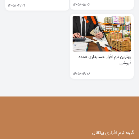
1405/05/06
1405/04/09
بهترین نرم افزار حسابداری عمده
فروشی
1405/04/08
گروه نرم افزاری پرتقال